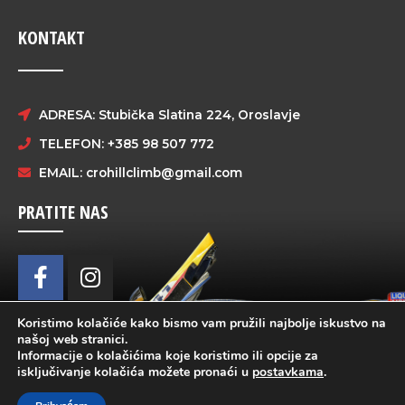
KONTAKT
ADRESA: Stubička Slatina 224, Oroslavje
TELEFON: +385 98 507 772
EMAIL:
crohillclimb@gmail.com
PRATITE NAS
Koristimo kolačiće kako bismo vam pružili najbolje iskustvo na
našoj web stranici.
Informacije o kolačićima koje koristimo ili opcije za
isključivanje kolačića možete pronaći u
postavkama
.