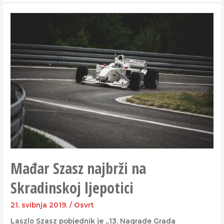
Mađar Szasz najbrži na
Skradinskoj ljepotici
21. svibnja 2019.
/
Osvrt
Laszlo Szasz pobjednik je „13. Nagrade Grada