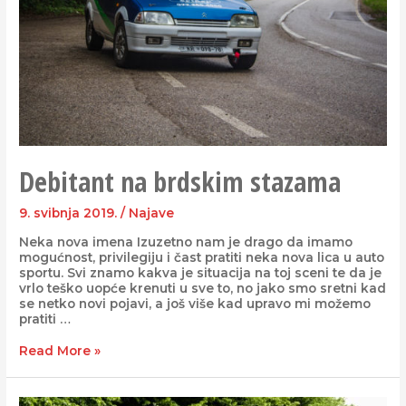
Debitant na brdskim stazama
9. svibnja 2019.
/
Najave
Neka nova imena Izuzetno nam je drago da imamo
mogućnost, privilegiju i čast pratiti neka nova lica u auto
sportu. Svi znamo kakva je situacija na toj sceni te da je
vrlo teško uopće krenuti u sve to, no jako smo sretni kad
se netko novi pojavi, a još više kad upravo mi možemo
pratiti …
Read More »