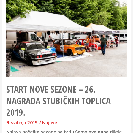
START NOVE SEZONE – 26.
NAGRADA STUBIČKIH TOPLICA
2019.
8. svibnja 2019.
/
Najave
Najava početka sezone na brdu Samo dva dana dijele