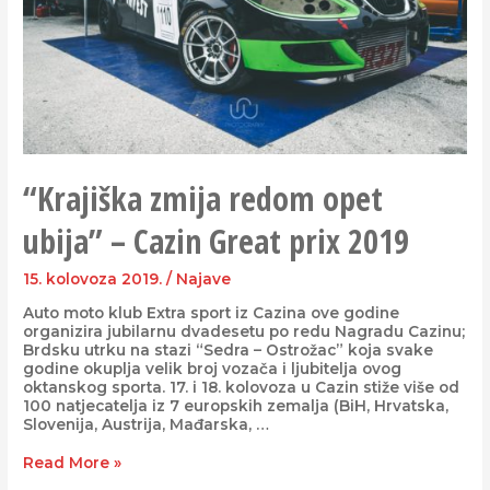
“Krajiška zmija redom opet
ubija” – Cazin Great prix 2019
15. kolovoza 2019.
/
Najave
Auto moto klub Extra sport iz Cazina ove godine
organizira jubilarnu dvadesetu po redu Nagradu Cazinu;
Brdsku utrku na stazi “Sedra – Ostrožac” koja svake
godine okuplja velik broj vozača i ljubitelja ovog
oktanskog sporta. 17. i 18. kolovoza u Cazin stiže više od
100 natjecatelja iz 7 europskih zemalja (BiH, Hrvatska,
Slovenija, Austrija, Mađarska, …
Read More »