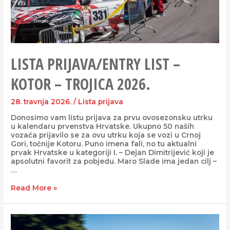
LISTA PRIJAVA/ENTRY LIST –
KOTOR – TROJICA 2026.
28. travnja 2026.
/
Lista prijava
Donosimo vam listu prijava za prvu ovosezonsku utrku
u kalendaru prvenstva Hrvatske. Ukupno 50 naših
vozača prijavilo se za ovu utrku koja se vozi u Crnoj
Gori, točnije Kotoru. Puno imena fali, no tu aktualni
prvak Hrvatske u kategoriji I. – Dejan Dimitrijević koji je
apsolutni favorit za pobjedu. Maro Slade ima jedan cilj –
…
Read More »