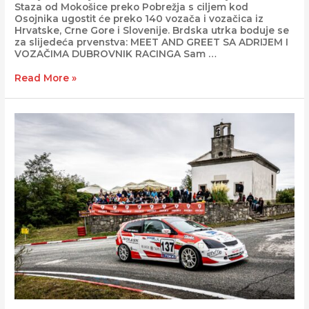
Staza od Mokošice preko Pobrežja s ciljem kod
Osojnika ugostit će preko 140 vozača i vozačica iz
Hrvatske, Crne Gore i Slovenije. Brdska utrka boduje se
za slijedeća prvenstva: MEET AND GREET SA ADRIJEM I
VOZAČIMA DUBROVNIK RACINGA Sam …
Read More »