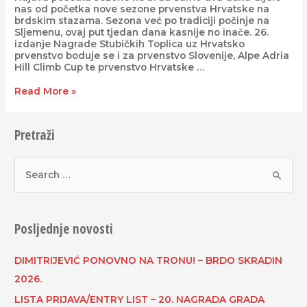
nas od početka nove sezone prvenstva Hrvatske na
brdskim stazama. Sezona već po tradiciji počinje na
Sljemenu, ovaj put tjedan dana kasnije no inače. 26.
izdanje Nagrade Stubičkih Toplica uz Hrvatsko
prvenstvo boduje se i za prvenstvo Slovenije, Alpe Adria
Hill Climb Cup te prvenstvo Hrvatske …
Read More »
Pretraži
Posljednje novosti
DIMITRIJEVIĆ PONOVNO NA TRONU! – BRDO SKRADIN
2026.
LISTA PRIJAVA/ENTRY LIST – 20. NAGRADA GRADA