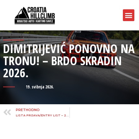
DIMITRIJEVIĆ PONOVNO NA
TRONU! – BRDO SKRADIN
2026.
19. svibnja 2026.
PRETHODNO
LISTA PRIJAVA/ENTRY LIST – 20. NAGRADA GRADA SKRADINA 2026.