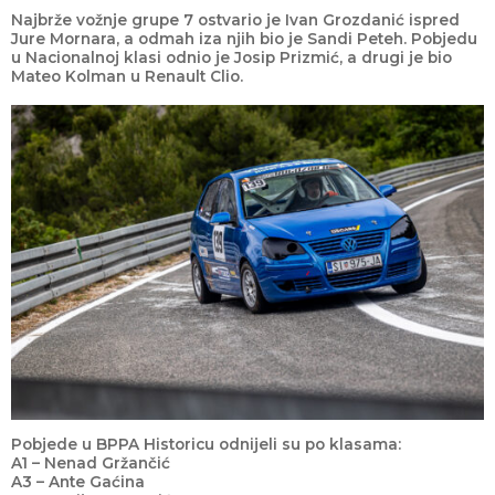
Najbrže vožnje grupe 7 ostvario je Ivan Grozdanić ispred
Jure Mornara, a odmah iza njih bio je Sandi Peteh. Pobjedu
u Nacionalnoj klasi odnio je Josip Prizmić, a drugi je bio
Mateo Kolman u Renault Clio.
Pobjede u BPPA Historicu odnijeli su po klasama:
A1 – Nenad Gržančić
A3 – Ante Gaćina