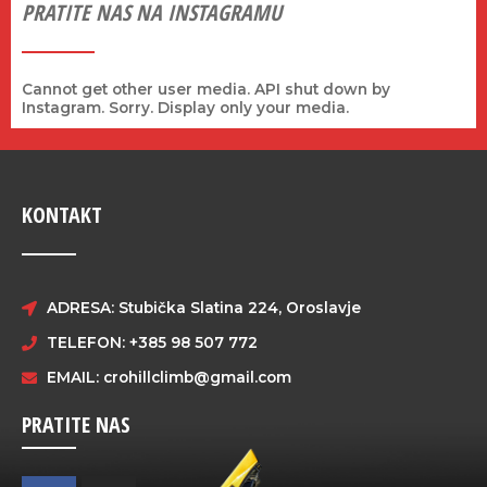
PRATITE NAS NA INSTAGRAMU
Cannot get other user media. API shut down by
Instagram. Sorry. Display only your media.
KONTAKT
ADRESA: Stubička Slatina 224, Oroslavje
TELEFON: +385 98 507 772
EMAIL:
crohillclimb@gmail.com
PRATITE NAS