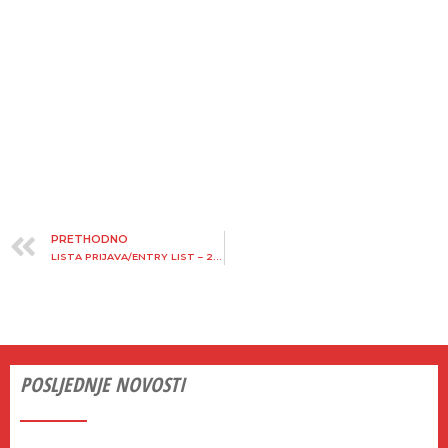
PRETHODNO
LISTA PRIJAVA/ENTRY LIST – 20. NAGRADA GRADA SKRADINA 2026.
POSLJEDNJE NOVOSTI