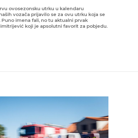
prvu ovosezonsku utrku u kalendaru
aših vozača prijavilo se za ovu utrku koja se
. Puno imena fali, no tu aktualni prvak
imitrijević koji je apsolutni favorit za pobjedu.