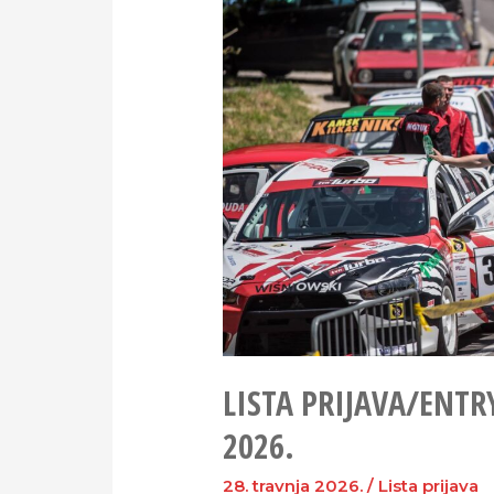
LISTA PRIJAVA/ENTRY
2026.
28. travnja 2026.
/
Lista prijava