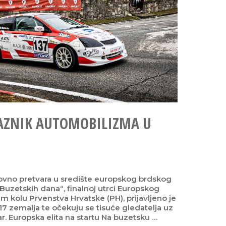
RAZNIK AUTOMOBILIZMA U
novno pretvara u središte europskog brdskog
Buzetskih dana“, finalnoj utrci Europskog
m kolu Prvenstva Hrvatske (PH), prijavljeno je
17 zemalja te očekuju se tisuće gledatelja uz
. Europska elita na startu Na buzetsku …