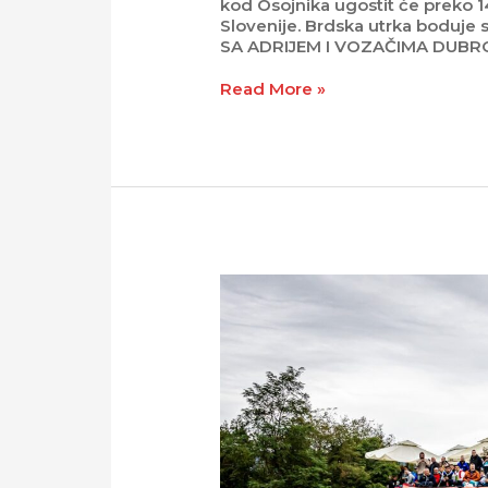
kod Osojnika ugostit će preko 1
Slovenije. Brdska utrka boduje
SA ADRIJEM I VOZAČIMA DUBR
Read More »