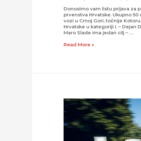
Donosimo vam listu prijava za 
prvenstva Hrvatske. Ukupno 50 n
vozi u Crnoj Gori, točnije Kotoru
Hrvatske u kategoriji I. – Dejan D
Maro Slade ima jedan cilj – …
Read More »