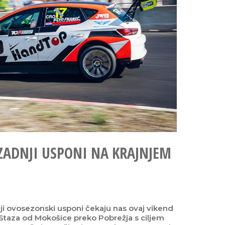
ZADNJI USPONI NA KRAJNJEM
ji ovosezonski usponi čekaju nas ovaj vikend
 Staza od Mokošice preko Pobrežja s ciljem