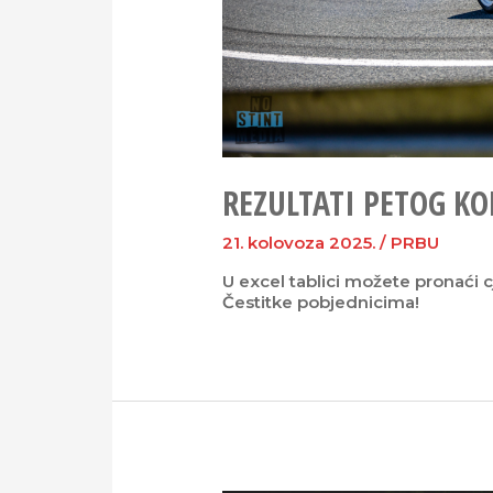
REZULTATI PETOG KO
21. kolovoza 2025.
/
PRBU
U excel tablici možete pronaći 
Čestitke pobjednicima!