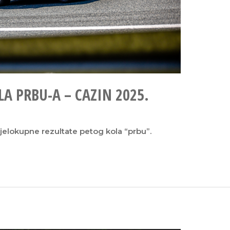
LA PRBU-A – CAZIN 2025.
cjelokupne rezultate petog kola “prbu”.