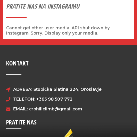
PRATITE NAS NA INSTAGRAMU
Cannot get other user media. API shut down by
Instagram. Sorry. Display only your media.
KONTAKT
ADRESA: Stubička Slatina 224, Oroslavje
TELEFON: +385 98 507 772
EMAIL:
crohillclimb@gmail.com
PRATITE NAS