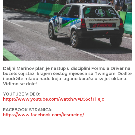
Daljni Marinov plan je nastup u disciplini Formula Driver na
buzetskoj stazi krajem šestog mjeseca sa Twingom. Dođite
i podržite mladu nadu koja lagano korača u svijet oktana.
Vidimo se dole!
YOUTUBE VIDEO:
https://www.youtube.com/watch?v=D55cfTilejo
FACEBOOK STRANICA:
https://www.facebook.com/lesracing/