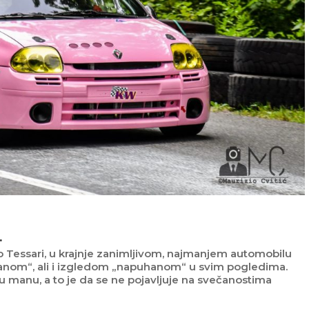
.
co Tessari, u krajnje zanimljivom, najmanjem automobilu
ijanom“, ali i izgledom „napuhanom“ u svim pogledima.
nu manu, a to je da se ne pojavljuje na svečanostima