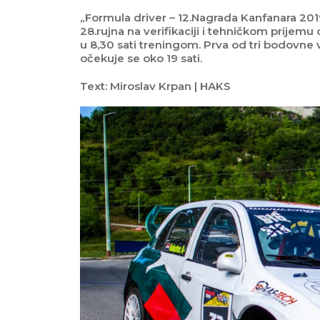
„Formula driver – 12.Nagrada Kanfanara 201
28.rujna na verifikaciji i tehničkom prijemu 
u 8,30 sati treningom. Prva od tri bodovne vo
očekuje se oko 19 sati.
Text: Miroslav Krpan | HAKS