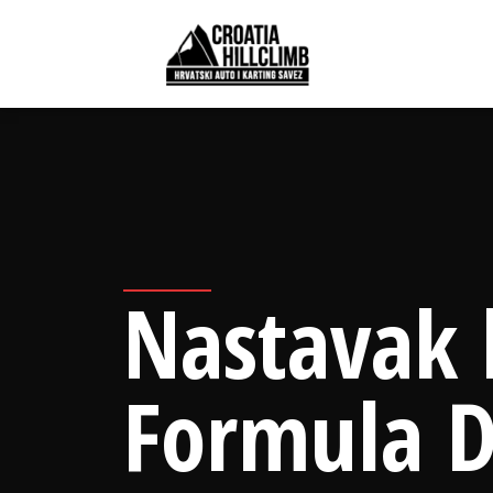
Nastavak 
Formula D