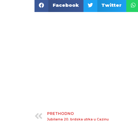
Facebook
Twitter
PRETHODNO
Jubilarna 20. brdska utrka u Cazinu