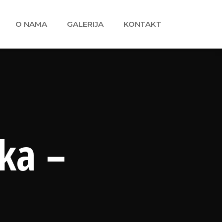
O NAMA
GALERIJA
KONTAKT
ka –