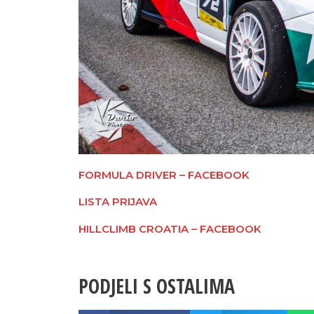
FORMULA DRIVER – FACEBOOK
LISTA PRIJAVA
HILLCLIMB CROATIA – FACEBOOK
PODJELI S OSTALIMA