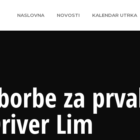
NASLOVNA
NOVOSTI
KALENDAR UTRKA
borbe za prva
river Lim