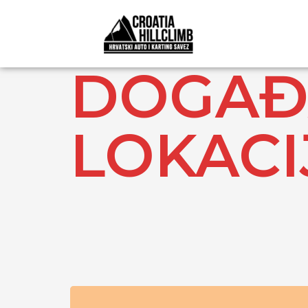
DOGAĐA
LOKACI