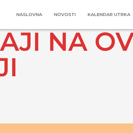
NASLOVNA
NOVOSTI
KALENDAR UTRKA
JI NA O
JI