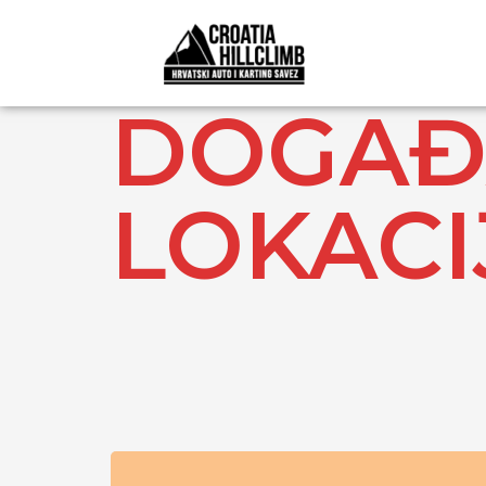
DOGAĐA
LOKACI