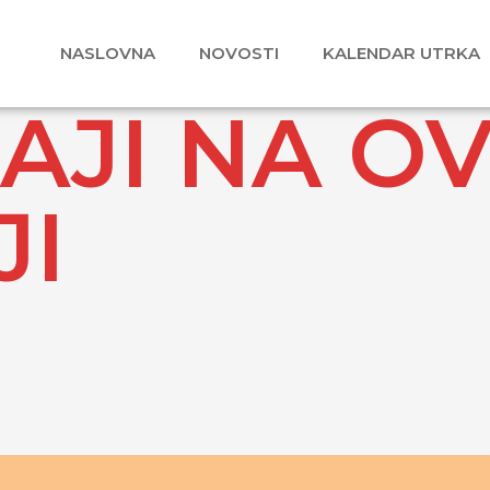
NASLOVNA
NOVOSTI
KALENDAR UTRKA
JI NA O
JI