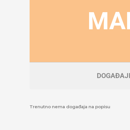
MA
DOGAĐAJI
Trenutno nema događaja na popisu