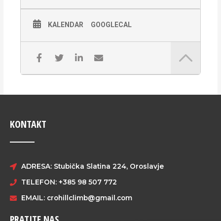
KALENDAR
GOOGLECAL
KONTAKT
ADRESA: Stubička Slatina 224, Oroslavje
TELEFON: +385 98 507 772
EMAIL:
crohillclimb@gmail.com
PRATITE NAS