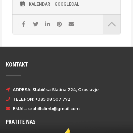
KALENDAR
GOOGLECAL
KONTAKT
ADRESA: Stubička Slatina 224, Oroslavje
TELEFON: +385 98 507 772
EMAIL:
crohillclimb@gmail.com
PRATITE NAS