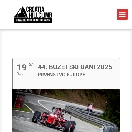
RUJAN, 2025
19
21
44. BUZETSKI DANI 2025.
PRVENSTVO EUROPE
RUJ