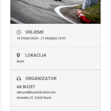
VRIJEME
19 (Petak) 08:00 - 21 (Nedjelja) 19:00
LOKACIJA
Buzet
ORGANIZATOR
AK BUZET
akbuzet@buzetski-dani.com
Korenika 27, 52420 Buzet