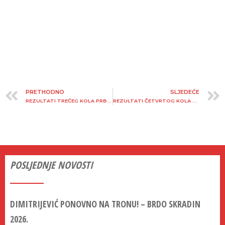
PRETHODNO
SLJEDEĆE
REZULTATI TREĆEG KOLA PRBU-A – MALČAKA 2025.
REZULTATI ČETVRTOG KOLA PRBU-A – SLJEME 2025.
POSLJEDNJE NOVOSTI
DIMITRIJEVIĆ PONOVNO NA TRONU! – BRDO SKRADIN
2026.