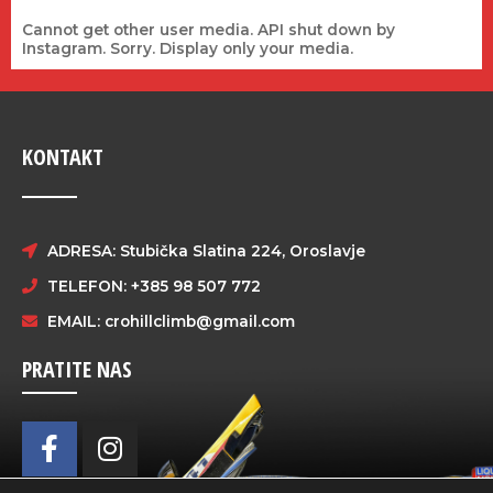
Cannot get other user media. API shut down by
Instagram. Sorry. Display only your media.
KONTAKT
ADRESA: Stubička Slatina 224, Oroslavje
TELEFON: +385 98 507 772
EMAIL:
crohillclimb@gmail.com
PRATITE NAS