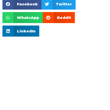
Facebook
Twitter
WhatsApp
Reddit
LinkedIn