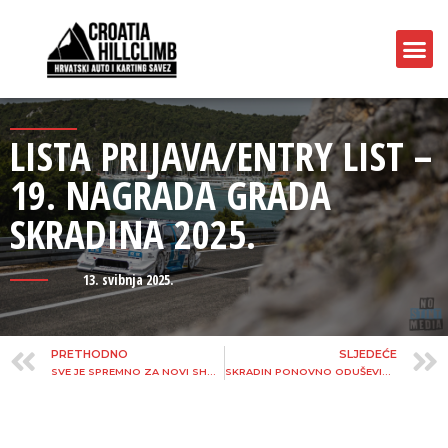
LISTA PRIJAVA/ENTRY LIST –
19. NAGRADA GRADA
SKRADINA 2025.
13. svibnja 2025.
PRETHODNO
SLJEDEĆE
SVE JE SPREMNO ZA NOVI SHOW – 19. NAGRADA GRADA SKRADINA 2025.
SKRADIN PONOVNO ODUŠEVIO MASU!