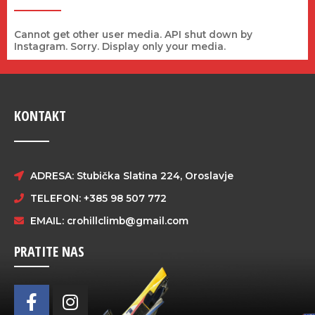
Cannot get other user media. API shut down by
Instagram. Sorry. Display only your media.
KONTAKT
ADRESA: Stubička Slatina 224, Oroslavje
TELEFON: +385 98 507 772
EMAIL:
crohillclimb@gmail.com
PRATITE NAS