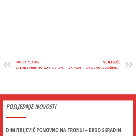
PRETHODNO
SLJEDEĆE
SVE JE SPREMNO ZA NOVI SHOW – 19. NAGRADA GRADA SKRADINA 2025.
SKRADIN PONOVNO ODUŠEVIO MASU!
POSLJEDNJE NOVOSTI
DIMITRIJEVIĆ PONOVNO NA TRONU! – BRDO SKRADIN