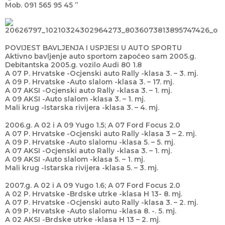
Mob. 091 565 95 45 ”
POVIJEST BAVLJENJA I USPJESI U AUTO SPORTU
Aktivno bavljenje auto sportom započeo sam 2005.g.
Debitantska 2005.g. vozilo Audi 80 1.8
A 07 P. Hrvatske -Ocjenski auto Rally -klasa 3. – 3. mj.
A 09 P. Hrvatske -Auto slalom -klasa 3. – 17. mj.
A 07 AKSI -Ocjenski auto Rally -klasa 3. – 1. mj.
A 09 AKSI -Auto slalom -klasa 3. – 1. mj.
Mali krug -Istarska rivijera -klasa 3. – 4. mj.
2006.g. A 02 i A 09 Yugo 1.5; A 07 Ford Focus 2.0
A 07 P. Hrvatske -Ocjenski auto Rally -klasa 3 – 2. mj.
A 09 P. Hrvatske -Auto slalomu -klasa 5. – 5. mj.
A 07 AKSI -Ocjenski auto Rally -klasa 3. – 1. mj.
A 09 AKSI -Auto slalom -klasa 5. – 1. mj.
Mali krug -Istarska rivijera -klasa 5. – 3. mj.
2007.g. A 02 i A 09 Yugo 1.6; A 07 Ford Focus 2.0
A 02 P. Hrvatske -Brdske utrke -klasa H 13- 8. mj.
A 07 P. Hrvatske -Ocjenski auto Rally -klasa 3. – 2. mj.
A 09 P. Hrvatske -Auto slalomu -klasa 8. -. 5. mj.
A 02 AKSI -Brdske utrke -klasa H 13 – 2. mj.