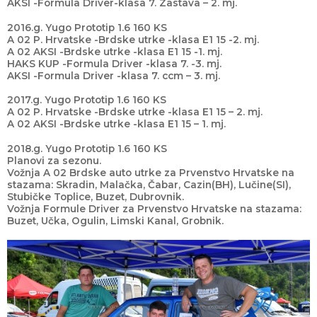
AKSI -Formula Driver-klasa 7. Zastava – 2. mj.
2016.g. Yugo Prototip 1.6 160 KS
A 02 P. Hrvatske -Brdske utrke -klasa E1 15 -2. mj.
A 02 AKSI -Brdske utrke -klasa E1 15 -1. mj.
HAKS KUP -Formula Driver -klasa 7. -3. mj.
AKSI -Formula Driver -klasa 7. ccm – 3. mj.
2017.g. Yugo Prototip 1.6 160 KS
A 02 P. Hrvatske -Brdske utrke -klasa E1 15 – 2. mj.
A 02 AKSI -Brdske utrke -klasa E1 15 – 1. mj.
2018.g. Yugo Prototip 1.6 160 KS
Planovi za sezonu.
Vožnja A 02 Brdske auto utrke za Prvenstvo Hrvatske na
stazama: Skradin, Malačka, Čabar, Cazin(BH), Lučine(SI),
Stubičke Toplice, Buzet, Dubrovnik.
Vožnja Formule Driver za Prvenstvo Hrvatske na stazama:
Buzet, Učka, Ogulin, Limski Kanal, Grobnik.