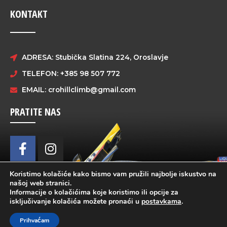
KONTAKT
ADRESA: Stubička Slatina 224, Oroslavje
TELEFON: +385 98 507 772
EMAIL:
crohillclimb@gmail.com
PRATITE NAS
Koristimo kolačiće kako bismo vam pružili najbolje iskustvo na
našoj web stranici.
Informacije o kolačićima koje koristimo ili opcije za
isključivanje kolačića možete pronaći u
postavkama
.
Prihvaćam