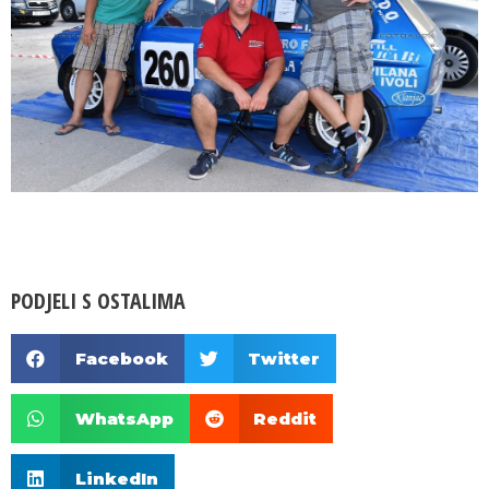
PODJELI S OSTALIMA
Facebook
Twitter
WhatsApp
Reddit
LinkedIn