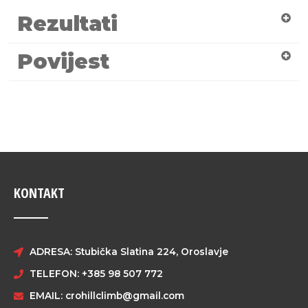
Rezultati
Povijest
KONTAKT
ADRESA: Stubička Slatina 224, Oroslavje
TELEFON: +385 98 507 772
EMAIL:
crohillclimb@gmail.com