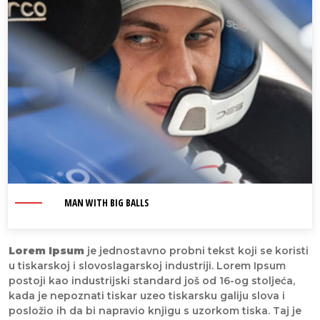
MAN WITH BIG BALLS
Lorem Ipsum
je jednostavno probni tekst koji se koristi
u tiskarskoj i slovoslagarskoj industriji. Lorem Ipsum
postoji kao industrijski standard još od 16-og stoljeća,
kada je nepoznati tiskar uzeo tiskarsku galiju slova i
posložio ih da bi napravio knjigu s uzorkom tiska. Taj je