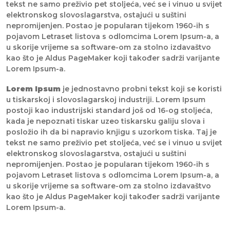
tekst ne samo preživio pet stoljeća, već se i vinuo u svijet
elektronskog slovoslagarstva, ostajući u suštini
nepromijenjen. Postao je popularan tijekom 1960-ih s
pojavom Letraset listova s odlomcima Lorem Ipsum-a, a
u skorije vrijeme sa software-om za stolno izdavaštvo
kao što je Aldus PageMaker koji također sadrži varijante
Lorem Ipsum-a.
Lorem Ipsum
je jednostavno probni tekst koji se koristi
u tiskarskoj i slovoslagarskoj industriji. Lorem Ipsum
postoji kao industrijski standard još od 16-og stoljeća,
kada je nepoznati tiskar uzeo tiskarsku galiju slova i
posložio ih da bi napravio knjigu s uzorkom tiska. Taj je
tekst ne samo preživio pet stoljeća, već se i vinuo u svijet
elektronskog slovoslagarstva, ostajući u suštini
nepromijenjen. Postao je popularan tijekom 1960-ih s
pojavom Letraset listova s odlomcima Lorem Ipsum-a, a
u skorije vrijeme sa software-om za stolno izdavaštvo
kao što je Aldus PageMaker koji također sadrži varijante
Lorem Ipsum-a.