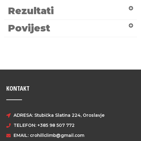
Rezultati
Povijest
KONTAKT
ADRESA: Stubička Slatina 224, Oroslavje
TELEFON: +385 98 507 772
EMAIL:
crohillclimb@gmail.com