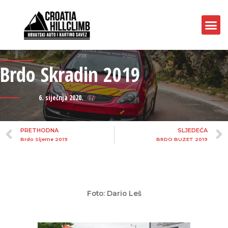
Brdo Skradin 2019
6. siječnja 2020.
PRETHODNA
SLJEDEĆA
Brdo Sljeme 2019
BRDO BUZET 2019
Foto: Dario Leš