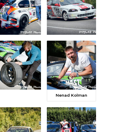
Nenad Kolman