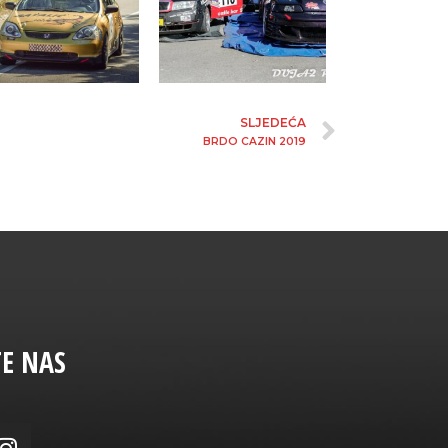
SLJEDEĆA
BRDO CAZIN 2019
TE NAS