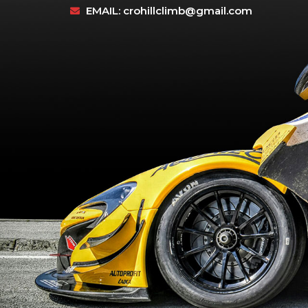
EMAIL:
crohillclimb@gmail.com